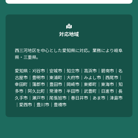
対応地域
西三河地区を中心とした愛知県に対応。業務により岐阜
県・三重県。
愛知県：刈谷市｜安城市｜知立市｜高浜市｜碧南市｜名
古屋市｜豊明市｜東浦町｜大府市｜みよし市｜西尾市｜
幸田町｜蒲郡市｜豊田市｜岡崎市｜東郷町｜東海市｜知
多市｜阿久比町｜常滑市｜半田市｜武豊町｜日進市｜長
久手市｜瀬戸市｜尾張旭市｜春日井市｜あま市｜津島市
｜愛西市｜豊川市｜豊橋市