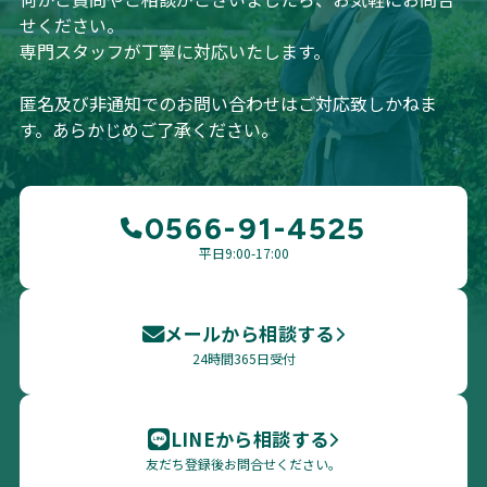
せください。
専門スタッフが丁寧に対応いたします。
匿名及び非通知でのお問い合わせはご対応致しかねま
す。あらかじめご了承ください。
0566-91-4525
平日9:00-17:00
メールから相談する
24時間365日受付
LINEから相談する
友だち登録後お問合せください。