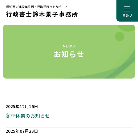
愛知県の建設業許可・行政手続きをサポート
MENU
トップページ
事務所案内
代表プロフィール
サービス
NEWS
解決事例
お知らせ
お役立ち記事
料金一覧
お知らせ
お問合せ
プライバシーポリシー
2025年12月16日
冬季休業のお知らせ
2025年07月23日