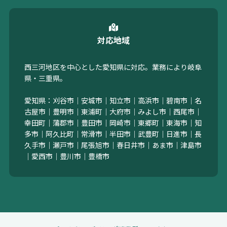
対応地域
西三河地区を中心とした愛知県に対応。業務により岐阜
県・三重県。
愛知県：刈谷市｜安城市｜知立市｜高浜市｜碧南市｜名
古屋市｜豊明市｜東浦町｜大府市｜みよし市｜西尾市｜
幸田町｜蒲郡市｜豊田市｜岡崎市｜東郷町｜東海市｜知
多市｜阿久比町｜常滑市｜半田市｜武豊町｜日進市｜長
久手市｜瀬戸市｜尾張旭市｜春日井市｜あま市｜津島市
｜愛西市｜豊川市｜豊橋市