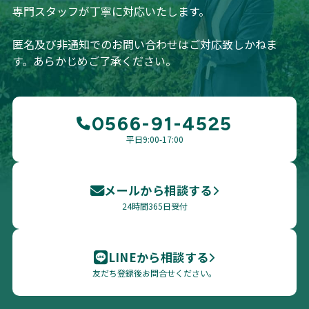
専門スタッフが丁寧に対応いたします。
匿名及び非通知でのお問い合わせはご対応致しかねま
す。あらかじめご了承ください。
0566-91-4525
平日9:00-17:00
メールから相談する
24時間365日受付
LINEから相談する
友だち登録後お問合せください。