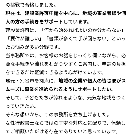
の挑戦で合格しました。
現在は、
建設業許可申請を中心に、地域の事業者様や個
人の方の手続きをサポート
しています。
建設業許可は、「何から始めればよいのか分からない」
「要件が難しい」「書類が多くて手が回らない」といっ
たお悩みが多い分野です。
当事務所では、お客様のお話をじっくり伺いながら、必
要な手続きや流れをわかりやすくご案内し、申請の負担
をできるだけ軽減できるよう心がけています。
地元・刈谷市を拠点に、
地域の企業や個人の皆さまがス
ムーズに事業を進められるようにサポートしたい。
そして、子どもたちが誇れるような、元気な地域をつく
っていきたい。
そんな想いから、この事務所を立ち上げました。
女性行政書士ならではの丁寧な対応と気配りで、信頼し
てご相談いただける存在でありたいと思っています。