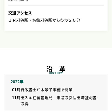
交通アクセス
ＪＲ刈谷駅・名鉄刈谷駅から徒歩２０分
沿 革
HISTORY
2022年
01月
行政書士鈴木景子事務所開業
11月
出入国在留管理局 申請取次届出済証明書
取得