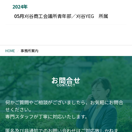
2024年
05月
刈谷商工会議所青年部／刈谷YEG 所属
HOME
事務所案内
お問合せ
CONTACT
何かご質問やご相談がございましたら、お気軽にお問合
せください。
専門スタッフが丁寧に対応いたします。
匿名及び非通知でのお問い合わせはご対応致しかねま