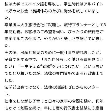
私は大学でスペイン語を専攻し、学生時代はアルバイト
で貯めたお金で長期休みのたびに海外を旅していまし
た。
卒業後は大手旅行会社に就職し、旅行プランナーとして8
年間勤務。お客様のご希望を伺い、ぴったりの旅行をご
提案するこの仕事に、やりがいと楽しさを感じていまし
た。
その後、出産と育児のために一度仕事を離れましたが、
子育てをする中で、「また自分らしく働ける道を見つけ
たい」「一生使える“武器”を身につけたい」という思い
でたどり着いたのが、法律の専門資格である行政書士で
した。
法学部出身ではなく、法律の知識もゼロからのスター
ト。
仕事をしながら子育てと日々の家事の合間を縫い、何年
もかけて勉強を続け、年に１度の行政書士試験に３度目