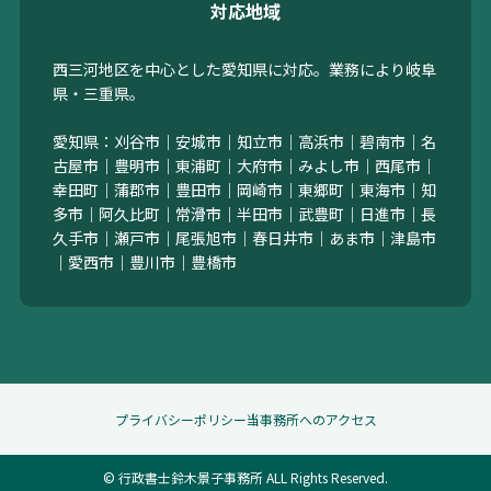
対応地域
西三河地区を中心とした愛知県に対応。業務により岐阜
県・三重県。
愛知県：刈谷市｜安城市｜知立市｜高浜市｜碧南市｜名
古屋市｜豊明市｜東浦町｜大府市｜みよし市｜西尾市｜
幸田町｜蒲郡市｜豊田市｜岡崎市｜東郷町｜東海市｜知
多市｜阿久比町｜常滑市｜半田市｜武豊町｜日進市｜長
久手市｜瀬戸市｜尾張旭市｜春日井市｜あま市｜津島市
｜愛西市｜豊川市｜豊橋市
プライバシーポリシー
当事務所へのアクセス
© 行政書士鈴木景子事務所 ALL Rights Reserved.